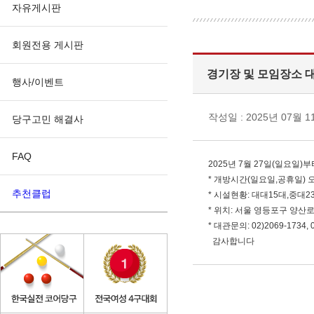
자유게시판
회원전용 게시판
경기장 및 모임장소 
행사/이벤트
작성일 : 2025년 07월 1
당구고민 해결사
FAQ
2025년 7월 27일(일요일
* 개방시간(일요일,공휴일) 
추천클럽
* 시설현황: 대대15대,중대23
* 위치: 서울 영등포구 양산
* 대관문의: 02)2069-1734,
감사합니다