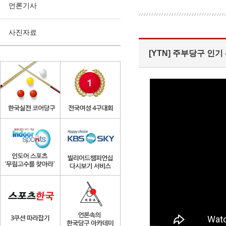
언론기사
사진자료
[YTN] 주부당구 인