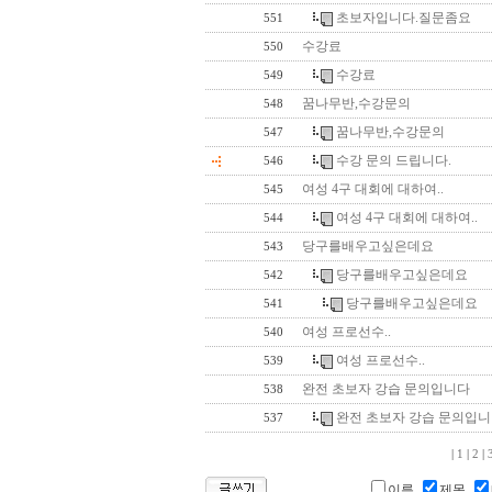
초보자입니다.질문좀요
551
수강료
550
수강료
549
꿈나무반,수강문의
548
꿈나무반,수강문의
547
수강 문의 드립니다.
546
여성 4구 대회에 대하여..
545
여성 4구 대회에 대하여..
544
당구를배우고싶은데요
543
당구를배우고싶은데요
542
당구를배우고싶은데요
541
여성 프로선수..
540
여성 프로선수..
539
완전 초보자 강습 문의입니다
538
완전 초보자 강습 문의입
537
|
1
|
2
|
이름
제목